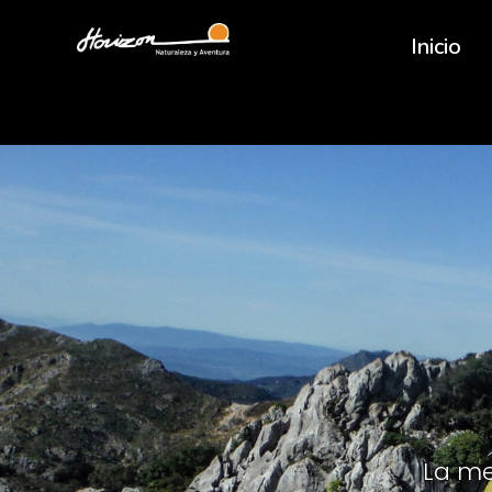
Inicio
La me