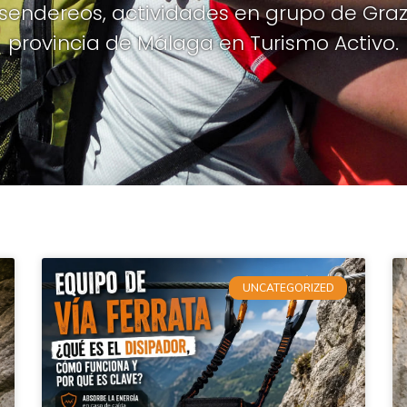
 sendereos, actividades en grupo de Gra
provincia de Málaga en Turismo Activo.
UNCATEGORIZED