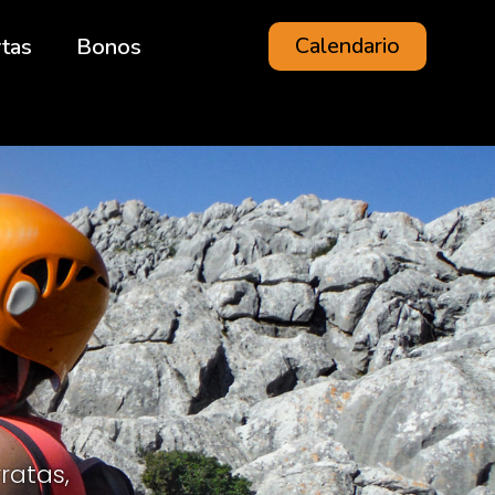
Calendario
rtas
Bonos
ratas,