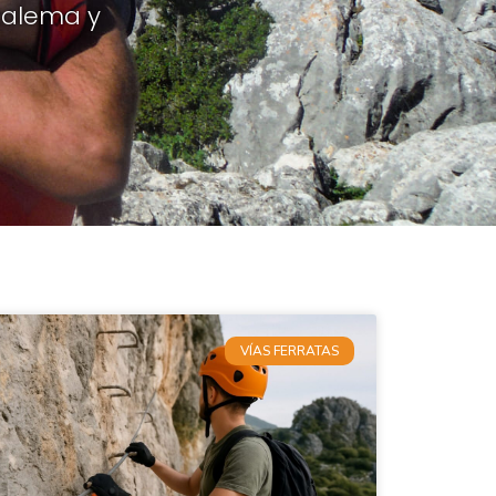
zalema y
VÍAS FERRATAS