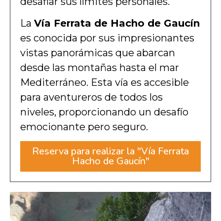
desafiar sus límites personales.
La
Vía Ferrata de Hacho de Gaucín
es conocida por sus impresionantes
vistas panorámicas que abarcan
desde las montañas hasta el mar
Mediterráneo. Esta vía es accesible
para aventureros de todos los
niveles, proporcionando un desafío
emocionante pero seguro.
Reserva para realizar la "Vía Ferrata
Hacho de Gaucín"