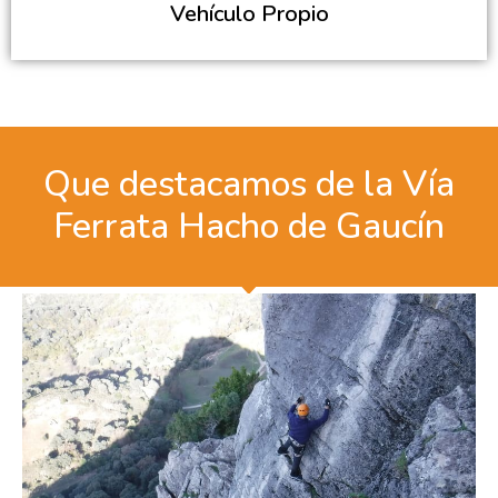
Vehículo Propio
Que destacamos de la Vía
Ferrata Hacho de Gaucín