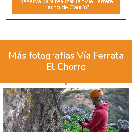
Reserva para realizar la "Vía Ferrata
Hacho de Gaucín"
Más fotografías Vía Ferrata
El Chorro