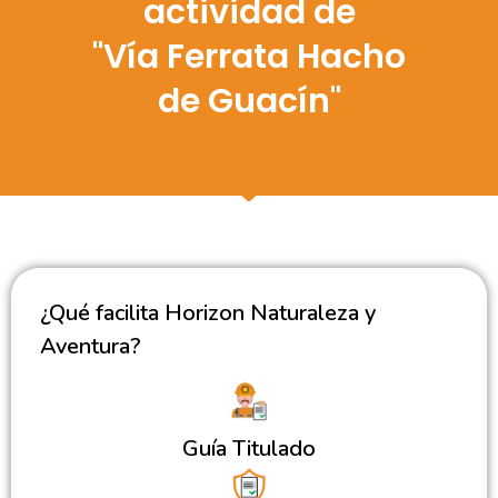
actividad de
"Vía Ferrata Hacho
de Guacín"
¿Qué facilita Horizon Naturaleza y
Aventura?
Guía Titulado