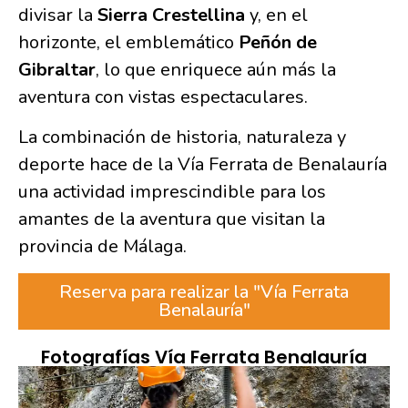
divisar la
Sierra Crestellina
y, en el
horizonte, el emblemático
Peñón de
Gibraltar
, lo que enriquece aún más la
aventura con vistas espectaculares.
La combinación de historia, naturaleza y
deporte hace de la Vía Ferrata de Benalauría
una actividad imprescindible para los
amantes de la aventura que visitan la
provincia de Málaga.
Reserva para realizar la "Vía Ferrata
Benalauría"
Fotografías Vía Ferrata Benalauría