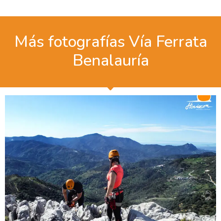
Más fotografías Vía Ferrata
Benalauría