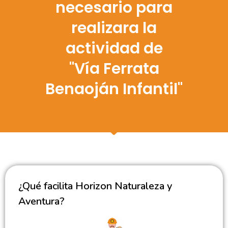
necesario para
realizara la
actividad de
"Vía Ferrata
Benaoján Infantil"
¿Qué facilita Horizon Naturaleza y
Aventura?