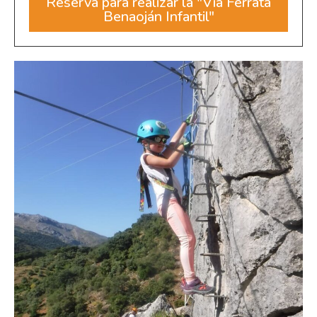
Reserva para realizar la "Vía Ferrata
Benaoján Infantil"