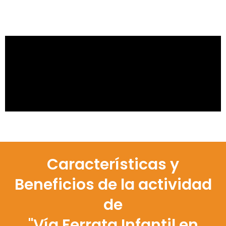
Características y
Beneficios de la actividad
de
"Vía Ferrata Infantil en