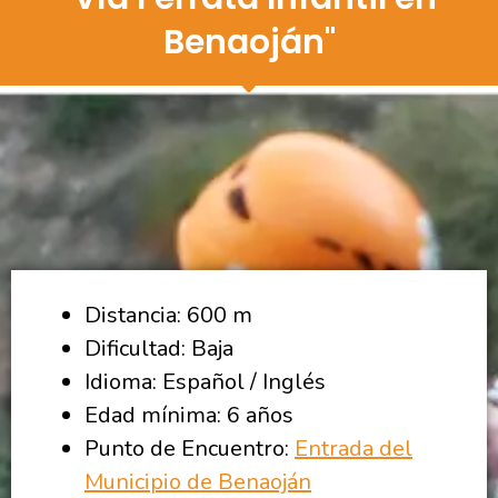
Benaoján"
Distancia: 600 m
Dificultad: Baja
Idioma: Español / Inglés
Edad mínima: 6 años
Punto de Encuentro:
Entrada del
Municipio de Benaoján