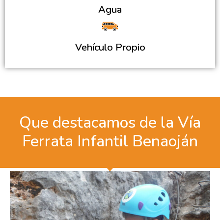
Agua
Vehículo Propio
Que destacamos de la Vía
Ferrata Infantil Benaoján