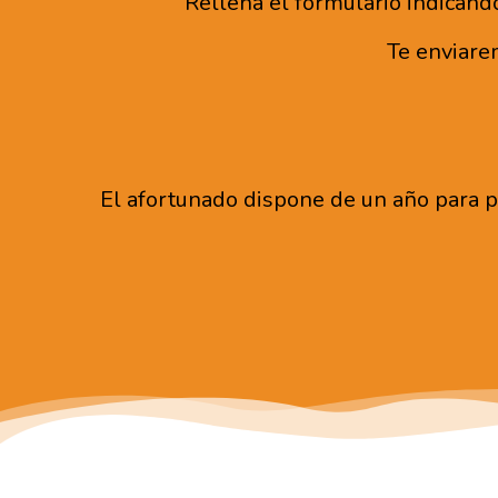
Rellena el formulario indicand
Te enviare
El afortunado dispone de un año para p