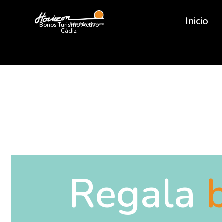
Inicio
Bonos Turismo Activo
Cádiz
Regala