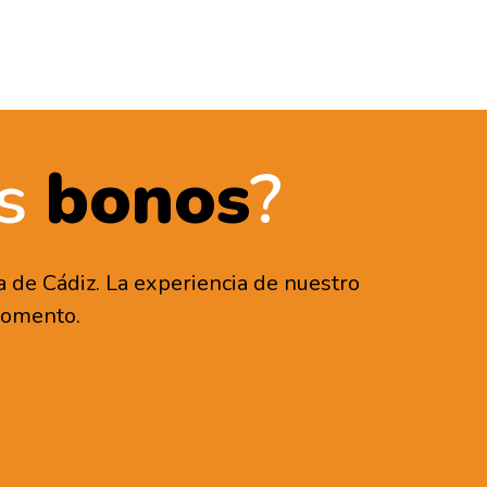
os
bonos
?
a de Cádiz. La experiencia de nuestro
 momento.