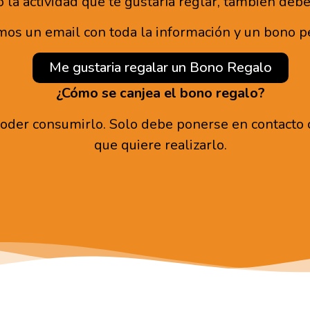
o la actividad que te gustaría reglar, también deb
mos un email con toda la información y un bono p
Me gustaria regalar un Bono Regalo
¿Cómo se canjea el bono regalo?
oder consumirlo. Solo debe ponerse en contacto c
que quiere realizarlo.