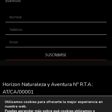
aventura
SUSCRIBIRSE
Horizon Naturaleza y Aventura Nº R.T.A.:
AT/CA/00001
Utilizamos cookies para ofrecerte la mejor experiencia en
nuestra web.
Horizon Naturaleza y Aventura, Todos los
Puedes aprender más sobre qué cookies utilizamos o