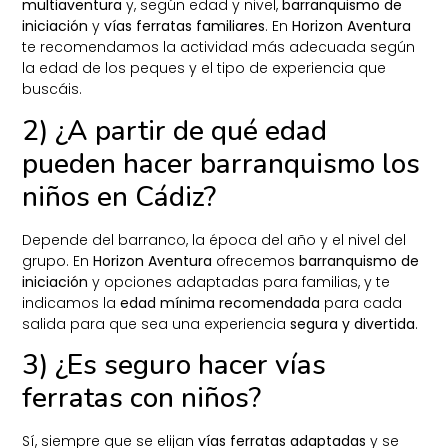
multiaventura
y, según edad y nivel,
barranquismo de
iniciación
y
vías ferratas familiares
. En
Horizon Aventura
te recomendamos la actividad más adecuada según
la edad de los peques y el tipo de experiencia que
buscáis.
2) ¿A partir de qué edad
pueden hacer barranquismo los
niños en Cádiz?
Depende del barranco, la época del año y el nivel del
grupo. En
Horizon Aventura
ofrecemos
barranquismo de
iniciación
y opciones adaptadas para familias, y te
indicamos la
edad mínima recomendada
para cada
salida para que sea una experiencia
segura y divertida
.
3) ¿Es seguro hacer vías
ferratas con niños?
Sí, siempre que se elijan
vías ferratas adaptadas
y se