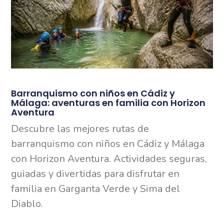
Barranquismo con niños en Cádiz y
Málaga: aventuras en familia con Horizon
Aventura
Descubre las mejores rutas de
barranquismo con niños en Cádiz y Málaga
con Horizon Aventura. Actividades seguras,
guiadas y divertidas para disfrutar en
familia en Garganta Verde y Sima del
Diablo.