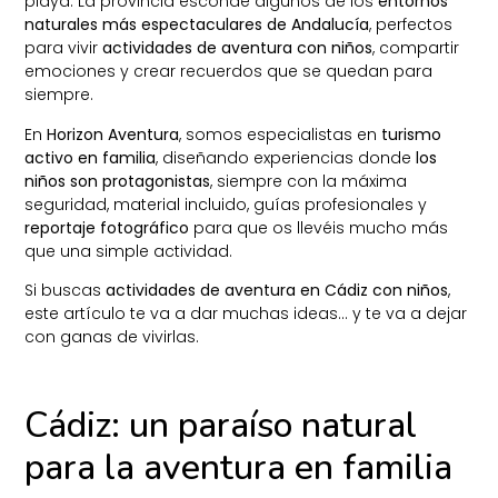
playa. La provincia esconde algunos de los
entornos
naturales más espectaculares de Andalucía
, perfectos
para vivir
actividades de aventura con niños
, compartir
emociones y crear recuerdos que se quedan para
siempre.
En
Horizon Aventura
, somos especialistas en
turismo
activo en familia
, diseñando experiencias donde
los
niños son protagonistas
, siempre con la máxima
seguridad, material incluido, guías profesionales y
reportaje fotográfico
para que os llevéis mucho más
que una simple actividad.
Si buscas
actividades de aventura en Cádiz con niños
,
este artículo te va a dar muchas ideas… y te va a dejar
con ganas de vivirlas.
Cádiz: un paraíso natural
para la aventura en familia