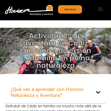
Calendario
Actividades de
aventura en Cádiz
con niños: diversión
en familia en plena
naturaleza
¿Qué vas a aprender con Horizon
Naturaleza y Aventura?
Disfrutar de Cádiz en familia va mucho más allá de la