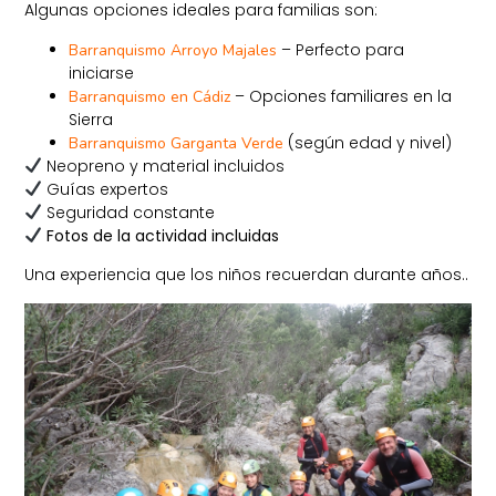
Algunas opciones ideales para familias son:
– Perfecto para
Barranquismo Arroyo Majales
iniciarse
– Opciones familiares en la
Barranquismo en Cádiz
Sierra
(según edad y nivel)
Barranquismo Garganta Verde
Neopreno y material incluidos
Guías expertos
Seguridad constante
Fotos de la actividad incluidas
Una experiencia que los niños recuerdan durante años..