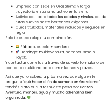
Empresa con sede en Grazalema y larga
trayectoria en turismo activo en la sierra.
Actividades para
todas las edades y niveles
: desde
rutas suaves hasta barrancos exigentes.
Guías titulados, materiales incluidos y seguros en
regla.
Solo te queda elegir tu combinación:
Sábado: pueblo + sendero.
Domingo: multiaventura, barranquismo o
kayak.
Y contactar con ellos a través de su web, formulario de
contacto o teléfono para cerrar fechas y plazas.
Así que ya lo sabes: la próxima vez que alguien te
pregunte
“qué hacer el fin de semana en Grazalema”
,
tendrás claro que la respuesta pasa por
Horizon
Aventura, montes, agua y mucha adrenalina bien
organizada
.