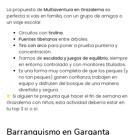
La propuesta de
Multiaventura en Grazalema
es
perfecta si vais en familia, con un grupo de amigos o
un viaje escolar:
Circuitos con
tirolina
.
Puentes tibetanos
entre árboles.
Tiro con arco
para poner a prueba puntería y
concentración.
Tramos de
escalada y juegos de equilibrio
, siempre
en entorno controlado y con monitores titulados.
Es una forma muy completa de que los peques (y
no tan peques) ganen confianza, trabajen en
equipo y disfruten del bosque de una manera
divertida y segura.
Si alguien te pregunta qué hacer el fin de semana en
Grazalema con niños, esta actividad debería estar en
tu top 3 sí o sí.
Barranquismo en Garganta