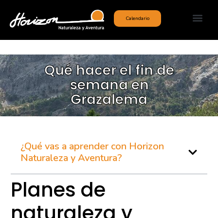
Calendario
Qué hacer el fin de
semana en
Grazalema
¿Qué vas a aprender con Horizon
Naturaleza y Aventura?
Planes de
naturaleza y