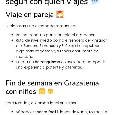
según con quién viajes
Viaje en pareja
Si planteas una escapada romántica:
Paseo tranquilo por el pueblo al atardecer.
Ruta de
nivel medio
como el
Sendero del Pinsapar
o el
Sendero Simancón y El Reloj
, si os apetece
algo más exigente y ya tenéis costumbre de
montaña.
Un día de
barranquismo
o kayak para compartir
una experiencia potente y diferente.
Fin de semana en Grazalema
con niños
Para familias, el combo ideal suele ser:
Sábado:
sendero fácil
(Llanos de Rabel, Majaceite