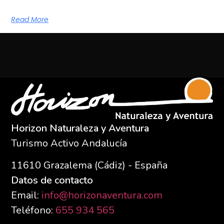
Read More
Horizon Naturaleza y Aventura
Turismo Activo Andalucía
11610
Grazalema (Cádiz) - España
Datos de contacto
Email:
info@horizonaventura.com
Teléfono:
655 934 565