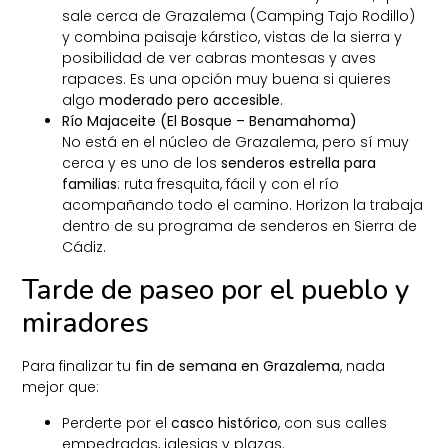
sale cerca de Grazalema (Camping Tajo Rodillo)
y combina paisaje kárstico, vistas de la sierra y
posibilidad de ver cabras montesas y aves
rapaces. Es una opción muy buena si quieres
algo
moderado pero accesible
.
Río Majaceite (El Bosque – Benamahoma)
No está en el núcleo de Grazalema, pero sí muy
cerca y es uno de los
senderos estrella para
familias
: ruta fresquita, fácil y con el río
acompañando todo el camino. Horizon la trabaja
dentro de su programa de senderos en Sierra de
Cádiz.
Tarde de paseo por el pueblo y
miradores
Para finalizar tu
fin de semana en Grazalema
, nada
mejor que:
Perderte por el
casco histórico
, con sus calles
empedradas, iglesias y plazas.