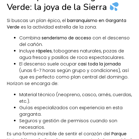
Verde: la joya de la Sierra
Si buscas un plan épico, el
barranquismo en Garganta
Verde
es la actividad estrella de la zona:
Combina
senderismo de acceso
con el descenso
del cañón.
Incluye
rápeles
, toboganes naturales, pozas de
agua fresca y pasillos de roca espectaculares.
El descenso suele ocupar
casi toda la jornada
(unas 6–7 horas según grupo y condiciones), así
que es perfecto como plan central del domingo.
Horizon se encarga de:
Material técnico (neopreno, casco, arnés, cuerdas,
etc.).
Guías especializados con experiencia en esta
garganta.
Seguros y gestión de permisos cuando son
necesarios.
Es una forma increíble de sentir el corazón del
Parque